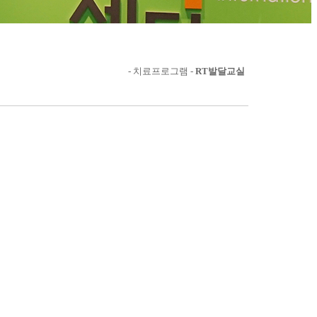
- 치료프로그램 -
RT발달교실