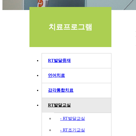
치료프로그램
RT발달중재
언어치료
감각통합치료
RT발달교실
RT발달교실
RT조기교실