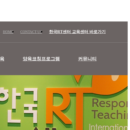
한국RT센터 교육센터 바로가기
HOME
CONTACT US
육
양육코칭프로그램
커뮤니티