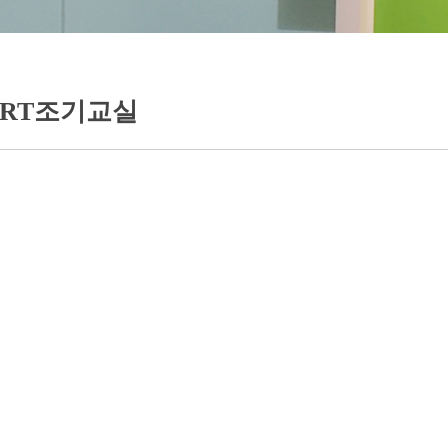
RT조기교실