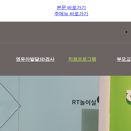
본문 바로가기
주메뉴 바로가기
영유아발달3D검사
치료프로그램
부모교