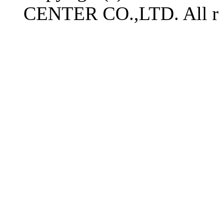
CENTER CO.,LTD. All ri